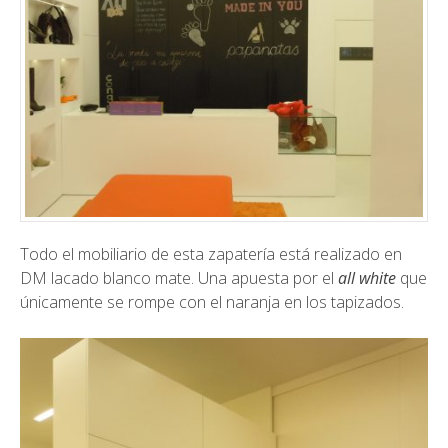
Todo el mobiliario de esta zapatería está realizado en
DM lacado blanco mate. Una apuesta por el
all white
que
únicamente se rompe con el naranja en los tapizados.