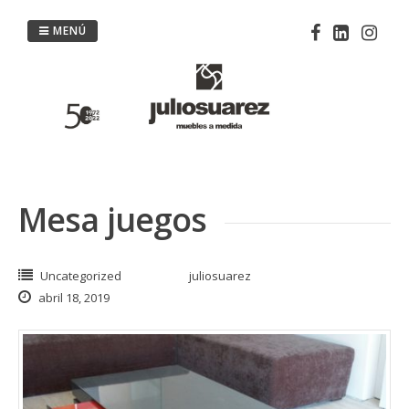
Saltar
al
MENÚ
contenido
Mesa juegos
Uncategorized
juliosuarez
abril 18, 2019